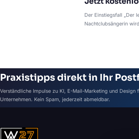
Jetzt kostenl
Der Einstiegsfall „Der l
Nachtclubsängerin wird 
Praxistipps direkt in Ihr Post
Verständliche Impulse zu KI, E-Mail-Marketing und Design f
Unternehmen. Kein Spam, jederzeit abmeldbar.