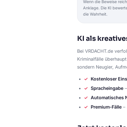
Wenn die Beweise reich
Anklage. Die KI bewerte
die Wahrheit.
KI als kreativ
Bei VRDACHT.de verfolg
Kriminalfälle überhaupt
sondern Neugier, Aufm
Kostenloser Eins
Spracheingabe
–
Automatisches 
Premium-Fälle
– 