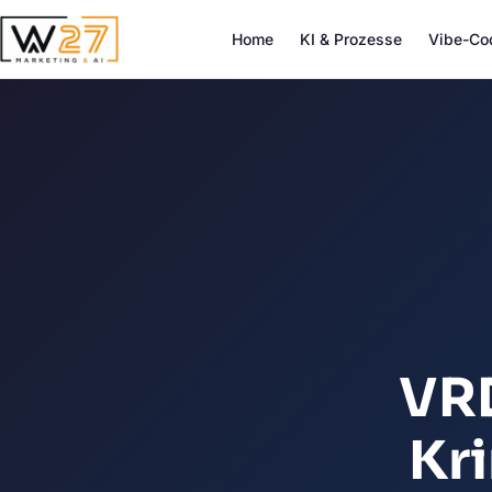
Home
KI & Prozesse
Vibe-Co
VRD
Kr