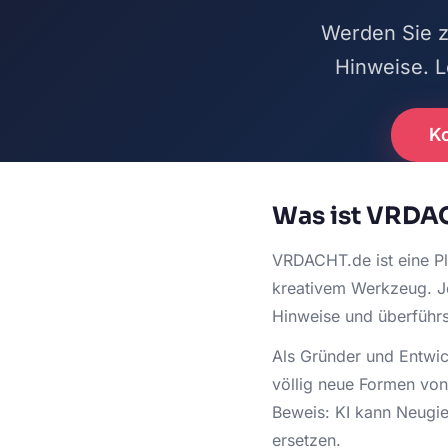
Werden Sie z
Hinweise. L
Ko
Was ist VRDA
VRDACHT.de ist eine Pla
kreativem Werkzeug. Jed
Hinweise und überführs
Als Gründer und Entwic
völlig neue Formen von 
Beweis: KI kann Neugie
ersetzen.