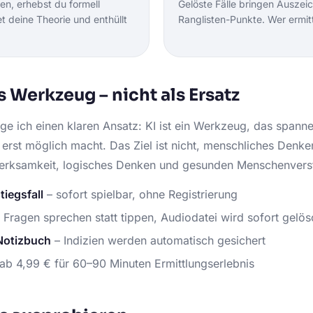
en, erhebst du formell
Gelöste Fälle bringen Ausze
t deine Theorie und enthüllt
Ranglisten-Punkte. Wer ermit
es Werkzeug – nicht als Ersatz
e ich einen klaren Ansatz: KI ist ein Werkzeug, das spanne
 erst möglich macht. Das Ziel ist nicht, menschliches Denke
erksamkeit, logisches Denken und gesunden Menschenvers
tiegsfall
– sofort spielbar, ohne Registrierung
 Fragen sprechen statt tippen, Audiodatei wird sofort gelös
Notizbuch
– Indizien werden automatisch gesichert
ab 4,99 € für 60–90 Minuten Ermittlungserlebnis