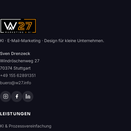
KI · E-Mail-Marketing · Design für kleine Unternehmen.
Sven Drenzeck
Windröschenweg 27
70374 Stuttgart
+49 155 62891351
buero@w27.info
LEISTUNGEN
KI & Prozessvereinfachung