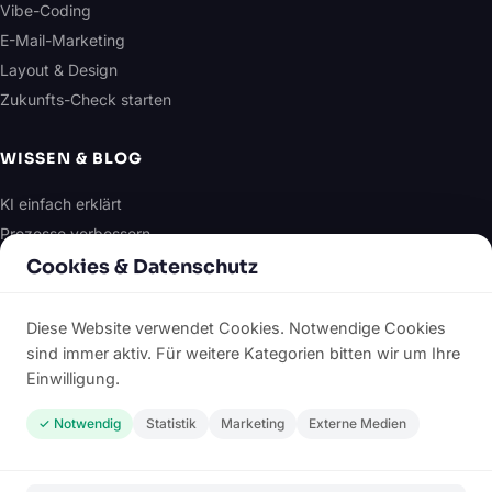
Vibe-Coding
E-Mail-Marketing
Layout & Design
Zukunfts-Check starten
WISSEN & BLOG
KI einfach erklärt
Prozesse verbessern
E-Mail-Marketing
Cookies & Datenschutz
Design & Layout
Alle Artikel
Diese Website verwendet Cookies. Notwendige Cookies
sind immer aktiv. Für weitere Kategorien bitten wir um Ihre
Einwilligung.
RECHTLICHES
✓ Notwendig
Statistik
Marketing
Externe Medien
Über mich
Impressum
Datenschutzerklärung