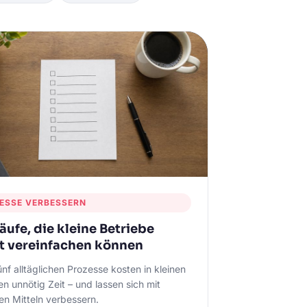
ESSE VERBESSERN
äufe, die kleine Betriebe
rt vereinfachen können
ünf alltäglichen Prozesse kosten in kleinen
en unnötig Zeit – und lassen sich mit
en Mitteln verbessern.