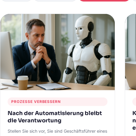
PROZESSE VERBESSERN
Nach der Automatisierung bleibt
K
die Verantwortung
n
e
Stellen Sie sich vor, Sie sind Geschäftsführer eines