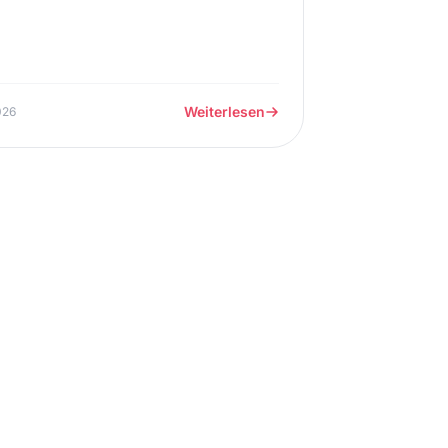
Weiterlesen
026