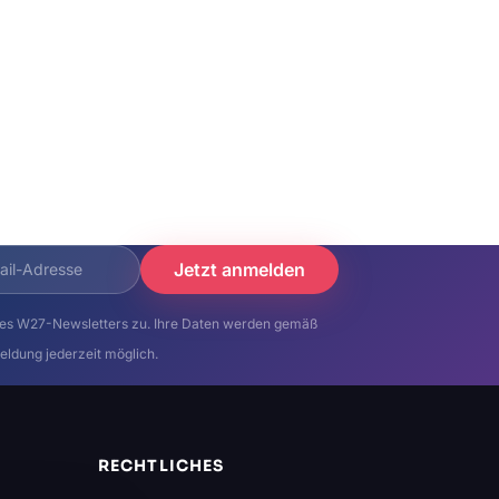
Jetzt anmelden
es W27-Newsletters zu. Ihre Daten werden gemäß
eldung jederzeit möglich.
RECHTLICHES