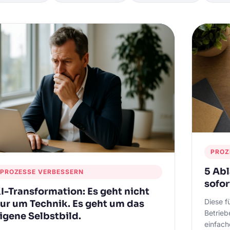
PROZ
5 Abl
PROZESSE VERBESSERN
sofo
I-Transformation: Es geht nicht
Diese f
ur um Technik. Es geht um das
Betrieb
igene Selbstbild.
einfach