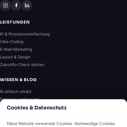
LEISTUNGEN
KI & Prozessvereinfachung
Vibe-Coding
E-Mail-Marketing
Layout & Design
Zukunfts-Check starten
WISSEN & BLOG
KI einfach erklärt
Prozesse verbessern
E-Mail-Marketing
Cookies & Datenschutz
Design & Layout
Alle Artikel
Diese Website verwendet Cookies. Notwendige Cookies