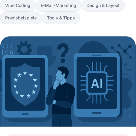
Vibe Coding
E-Mail-Marketing
Design & Layout
Praxisbeispiele
Tools & Tipps