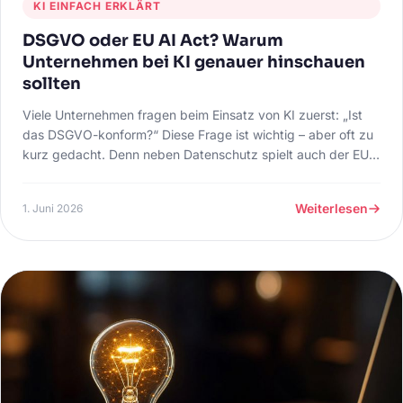
KI EINFACH ERKLÄRT
DSGVO oder EU AI Act? Warum
Unternehmen bei KI genauer hinschauen
sollten
Viele Unternehmen fragen beim Einsatz von KI zuerst: „Ist
das DSGVO-konform?“ Diese Frage ist wichtig – aber oft zu
kurz gedacht. Denn neben Datenschutz spielt auch der EU
AI Act eine zentrale Rolle.
Weiterlesen
1. Juni 2026