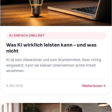
KI EINFACH ERKLÄRT
Was KI wirklich leisten kann – und was
nicht
KI ist kein Alleskönner und kein Wundermittel. Aber richtig
eingesetzt, kann sie kleinen Unternehmen echte Arbeit
abnehmen.
Weiterlesen
6. Mai 2026