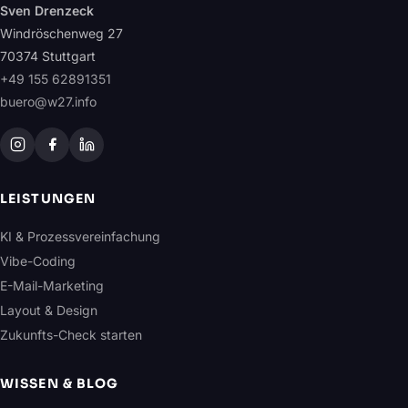
Sven Drenzeck
Windröschenweg 27
70374 Stuttgart
+49 155 62891351
buero@w27.info
LEISTUNGEN
KI & Prozessvereinfachung
Vibe-Coding
E-Mail-Marketing
Layout & Design
Zukunfts-Check starten
WISSEN & BLOG