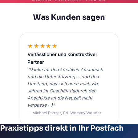
Was Kunden sagen
★
★
★
★
★
Verlässlicher und konstruktiver
Partner
“Danke für den kreativen Austausch
und die Unterstützung ... und den
Umstand, dass ich auch nach zig
Jahren im Geschäft dadurch den
Anschluss an die Neuzeit nicht
verpasse :-)”
— Michael Panzer, Frl. Wommy Wonder
Praxistipps direkt in Ihr Postfach