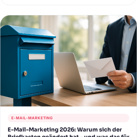
Kontaktinformation ein wirkungsvolles Marketinginstrument
werden. Warum dieses Potenzial so häufig ungenutzt bleibt
und wie Sie es für Ihr Unternehmen sinnvoll einsetzen
können, erfahren Sie in diesem Beitrag.
E-MAIL-MARKETING
E-Mail-Marketing 2026: Warum sich der
Briefkasten geändert hat – und was das für